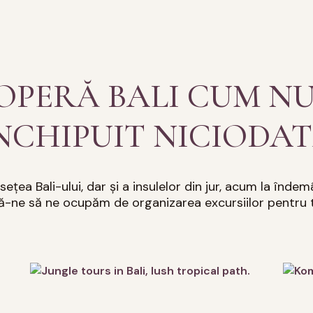
OPERĂ BALI CUM NU 
NCHIPUIT NICIODA
ețea Bali-ului, dar și a insulelor din jur, acum la îndem
ă-ne să ne ocupăm de organizarea excursiilor pentru t