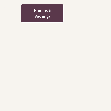
FAQ
Planifică
RO
Vacanța