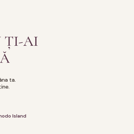
ȚI-AI
TĂ
âna ta.
ine.