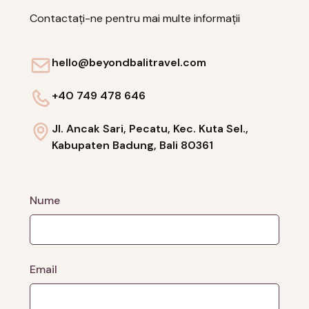
Contactați-ne pentru mai multe informații
hello@beyondbalitravel.com
+40 749 478 646
Jl. Ancak Sari, Pecatu, Kec. Kuta Sel.,
Kabupaten Badung, Bali 80361
Nume
Email