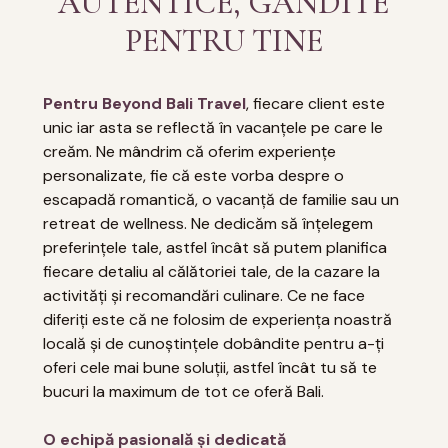
AUTENTICE, GÂNDITE
PENTRU TINE
Pentru Beyond Bali Travel
, fiecare client este
unic iar asta se reflectă în vacanțele pe care le
creăm. Ne mândrim că oferim experiențe
personalizate, fie că este vorba despre o
escapadă romantică, o vacanță de familie sau un
retreat de wellness. Ne dedicăm să înțelegem
preferințele tale, astfel încât să putem planifica
fiecare detaliu al călătoriei tale, de la cazare la
activități și recomandări culinare. Ce ne face
diferiți este că ne folosim de experiența noastră
locală și de cunoștințele dobândite pentru a-ți
oferi cele mai bune soluții, astfel încât tu să te
bucuri la maximum de tot ce oferă Bali.
O echipă pasională și dedicată