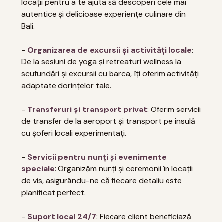
locații pentru a te ajuta să descoperi cele mai
autentice și delicioase experiențe culinare din
Bali.
-
Organizarea de excursii și activități locale
:
De la sesiuni de yoga și retreaturi wellness la
scufundări și excursii cu barca, îți oferim activități
adaptate dorințelor tale.
-
Transferuri și transport privat
: Oferim servicii
de transfer de la aeroport și transport pe insulă
cu șoferi locali experimentați.
-
Servicii pentru nunți și evenimente
speciale
: Organizăm nunți și ceremonii în locații
de vis, asigurându-ne că fiecare detaliu este
planificat perfect.
-
Suport local 24/7
: Fiecare client beneficiază