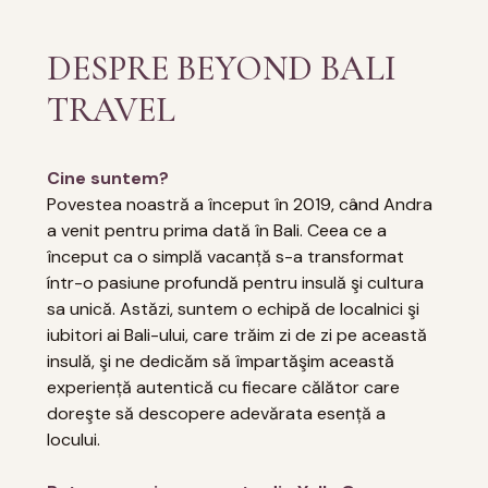
DESPRE BEYOND BALI
TRAVEL
Cine suntem?
Povestea noastră a început în 2019, când Andra
a venit pentru prima dată în Bali. Ceea ce a
început ca o simplă vacanță s-a transformat
íntr-o pasiune profundă pentru insulă şi cultura
sa unică. Astăzi, suntem o echipă de localnici şi
iubitori ai Bali-ului, care trăim zi de zi pe această
insulă, şi ne dedicăm să împartăşim această
experiență autentică cu fiecare călător care
doreşte să descopere adevărata esență a
locului.