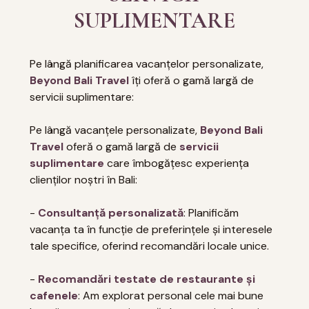
SUPLIMENTARE
Pe lângă planificarea vacanțelor personalizate,
Beyond Bali Travel
îți oferă o gamă largă de
servicii suplimentare:
Pe lângă vacanțele personalizate,
Beyond Bali
Travel
oferă o gamă largă de
servicii
suplimentare
care îmbogățesc experiența
clienților noștri în Bali:
-
Consultanță personalizată
: Planificăm
vacanța ta în funcție de preferințele și interesele
tale specifice, oferind recomandări locale unice.
-
Recomandări testate de restaurante și
cafenele
: Am explorat personal cele mai bune